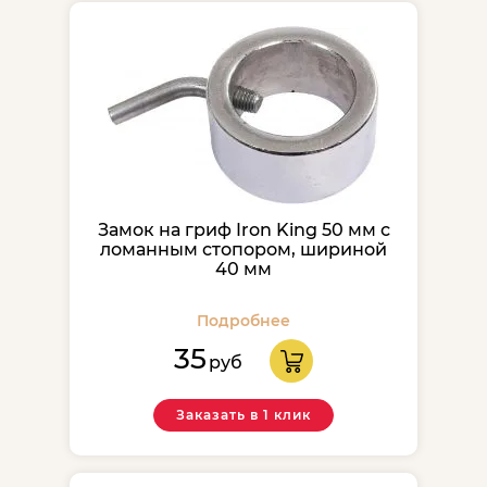
Замок на гриф Iron King 50 мм с
ломанным стопором, шириной
40 мм
Подробнее
35
руб
Заказать в 1 клик