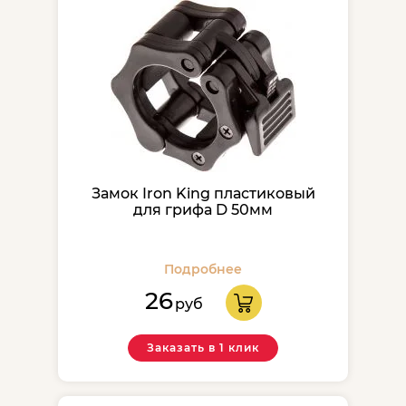
Замок Iron King пластиковый
для грифа D 50мм
Подробнее
26
руб
Заказать в 1 клик