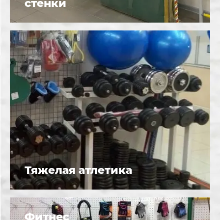
стенки
Тяжелая атлетика
Фитнес