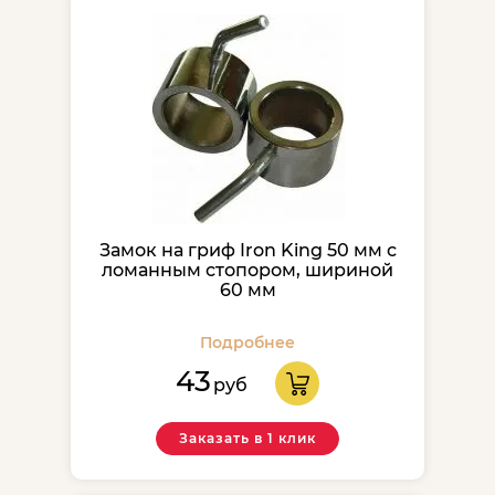
Замок на гриф Iron King 50 мм с
ломанным стопором, шириной
60 мм
Подробнее
43
руб
Заказать в 1 клик