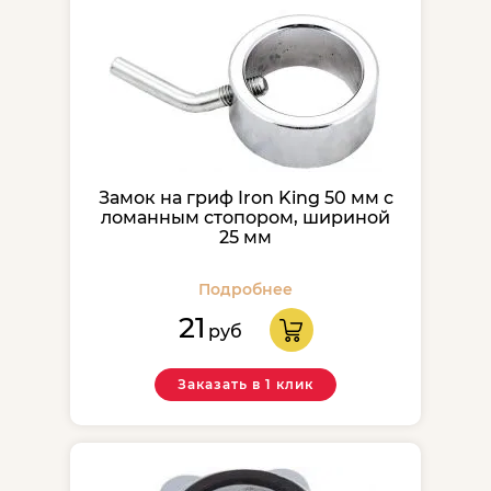
Замок на гриф Iron King 50 мм с
ломанным стопором, шириной
25 мм
Подробнее
21
руб
Заказать в 1 клик