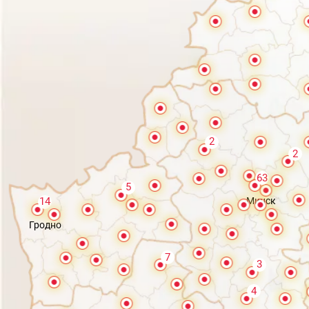
2
2
63
5
Минск
14
Гродно
7
3
4