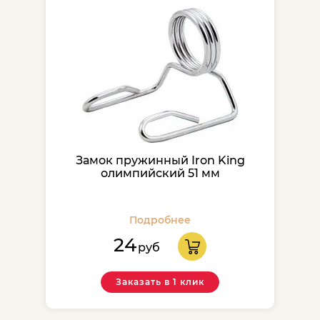
Замок пружинный Iron King
олимпийский 51 мм
Подробнее
24
руб
Заказать в 1 клик