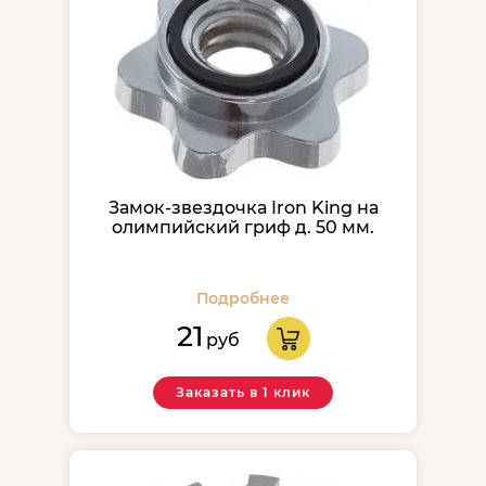
Замок-звездочка Iron King на
олимпийский гриф д. 50 мм.
Подробнее
21
руб
Заказать в 1 клик