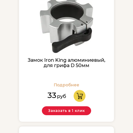
Замок Iron King алюминиевый,
для грифа D 50мм
Подробнее
33
руб
Заказать в 1 клик