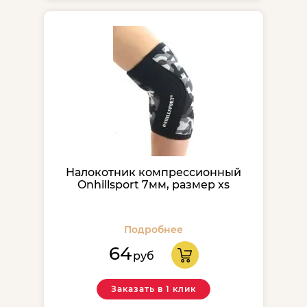
Налокотник компрессионный
Onhillsport 7мм, размер xs
Подробнее
64
руб
Заказать в 1 клик