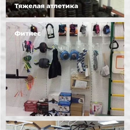
Тяжелая атлетика
Фитнес