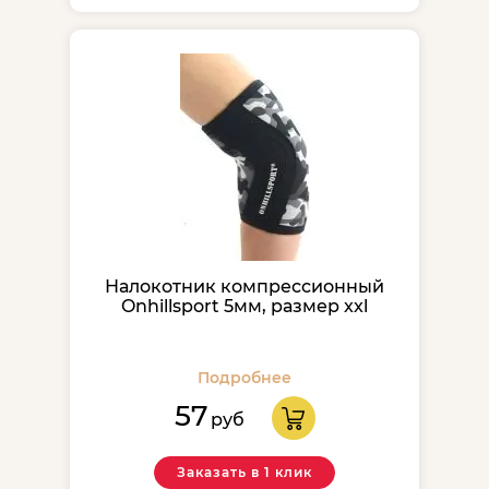
Налокотник компрессионный
Onhillsport 5мм, размер xxl
Подробнее
57
руб
Заказать в 1 клик