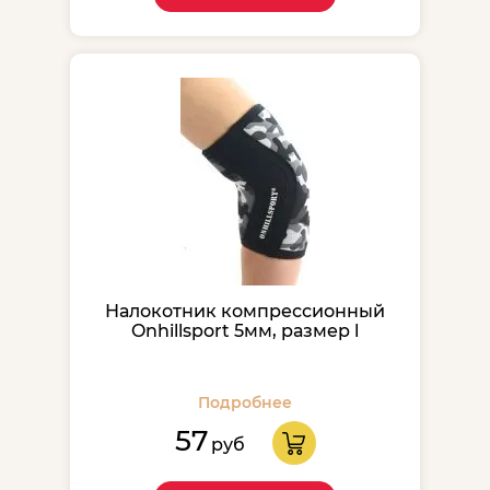
Налокотник компрессионный
Onhillsport 5мм, размер l
Подробнее
57
руб