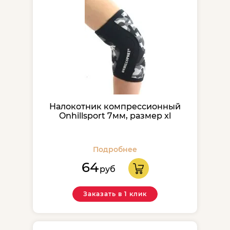
Налокотник компрессионный
Onhillsport 7мм, размер xl
Подробнее
64
руб
Заказать в 1 клик