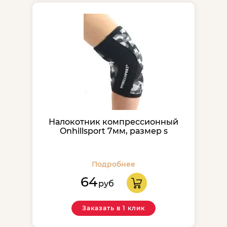
Налокотник компрессионный
Onhillsport 7мм, размер s
Подробнее
64
руб
Заказать в 1 клик