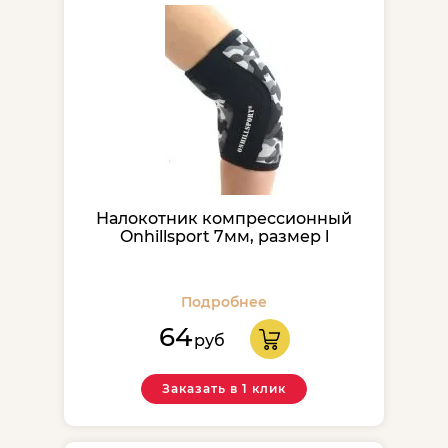
Налокотник компрессионный
Onhillsport 7мм, размер l
Подробнее
64
руб
Заказать в 1 клик