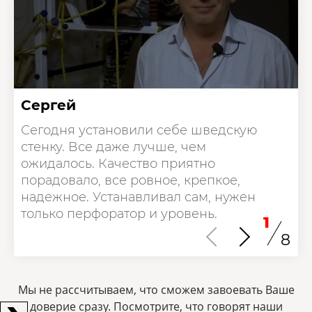
Сергей
Сегодня установили себе шведскую
стенку. Все даже лучше, чем
ожидалось. Качество приятно
порадовало, все ровное, крепкое,
надежное. Устанавливал сам, нужен
только перфоратор и уровень.
1
8
Мы не рассчитываем, что сможем завоевать Ваше
доверие сразу. Посмотрите, что говорят наши