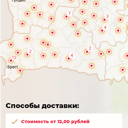
7
3
4
2
2
4
12
Брест
Способы доставки:
Стоимость от 12,00 рублей