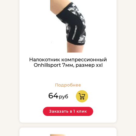
Налокотник компрессионный
Onhillsport 7мм, размер xxl
Подробнее
64
руб
Заказать в 1 клик