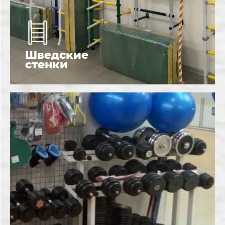
Шведские
стенки