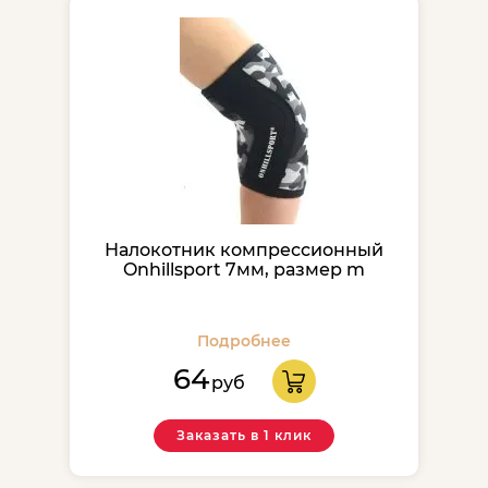
Налокотник компрессионный
Onhillsport 7мм, размер m
Подробнее
64
руб
Заказать в 1 клик