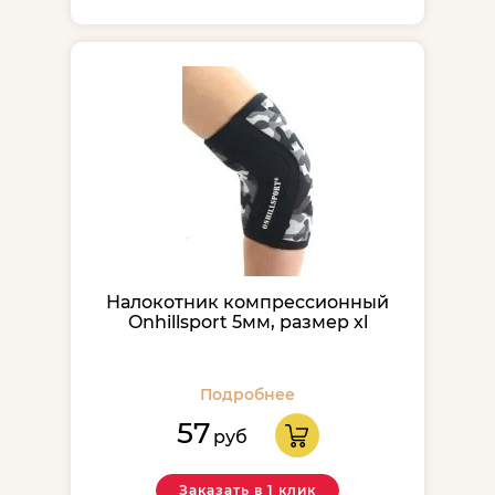
Налокотник компрессионный
Onhillsport 5мм, размер xl
Подробнее
57
руб
Заказать в 1 клик