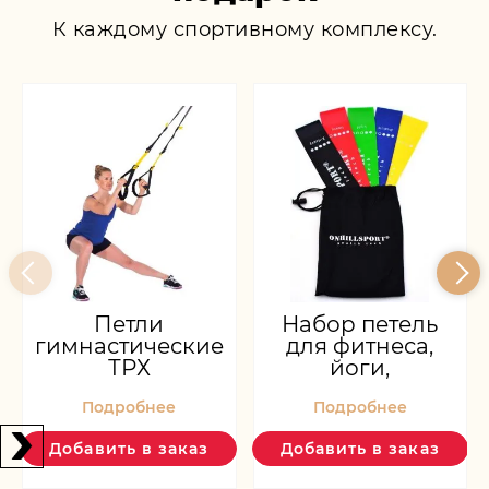
К каждому спортивному комплексу.
Петли
Набор петель
гимнастические
для фитнеса,
ТРХ
йоги,
пилатеса
Подробнее
Подробнее
Добавить в заказ
Добавить в заказ