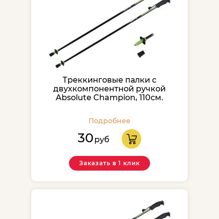
Треккинговые палки с
двухкомпонентной ручкой
Absolute Champion, 110см.
Подробнее
30
руб
Заказать в 1 клик