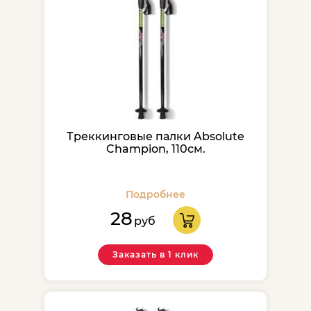
Треккинговые палки Absolute
Champion, 110см.
Подробнее
28
руб
Заказать в 1 клик