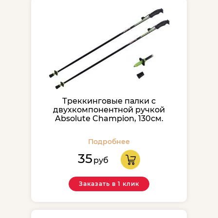
Треккинговые палки с
двухкомпонентной ручкой
Absolute Champion, 130см.
Подробнее
35
руб
Заказать в 1 клик