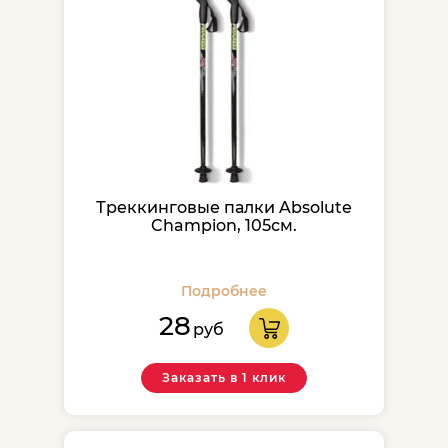
Треккинговые палки Absolute
Champion, 105см.
Подробнее
28
руб
Заказать в 1 клик