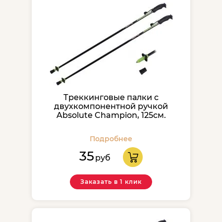
Треккинговые палки с
двухкомпонентной ручкой
Absolute Champion, 125см.
Подробнее
35
руб
Заказать в 1 клик