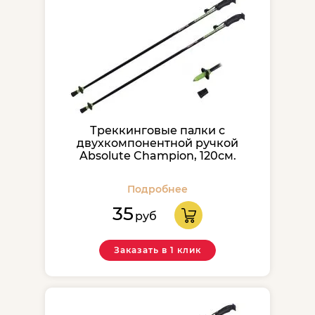
Треккинговые палки с
двухкомпонентной ручкой
Absolute Champion, 120см.
Подробнее
35
руб
Заказать в 1 клик