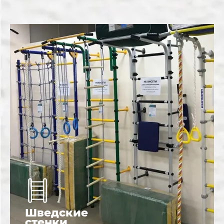
Шведские
стенки