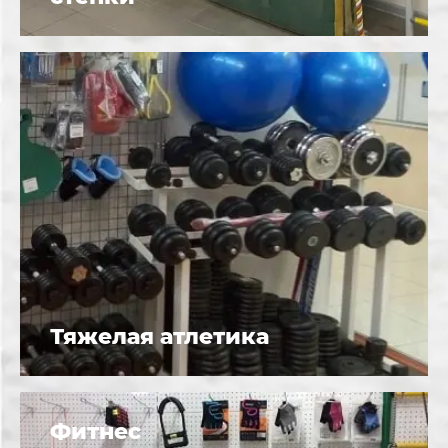
Тяжелая атлетика
Фитнес