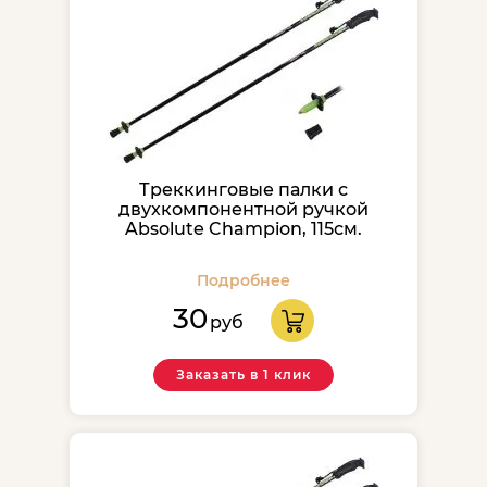
Треккинговые палки с
двухкомпонентной ручкой
Absolute Champion, 115см.
Подробнее
30
руб
Заказать в 1 клик