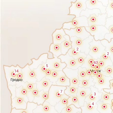
2
2
63
5
Минск
14
Гродно
7
3
4