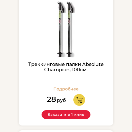
Треккинговые палки Absolute
Champion, 100см.
Подробнее
28
руб
Заказать в 1 клик