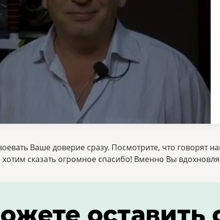
оевать Ваше доверие сразу. Посмотрите, что говорят на
, хотим сказать огромное спасибо! Bменно Вы вдохновля
ожете оставить 