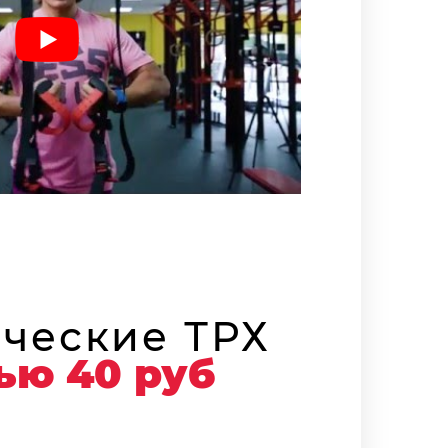
ческие ТРХ
ью 40 руб