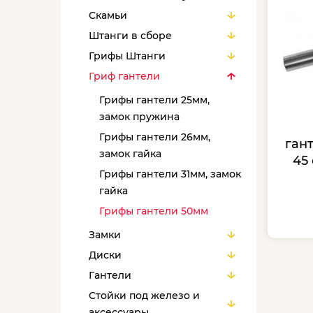
Скамьи
Штанги в сборе
Грифы Штанги
Гриф гантели
Грифы гантели 25мм,
замок пружина
Грифы гантели 26мм,
ган
замок гайка
45
Грифы гантели 31мм, замок
гайка
Грифы гантели 50мм
Замки
Диски
Гантели
Стойки под железо и
аксессуары