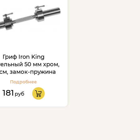
Гриф Iron King
тельный 50 мм хром,
 см, замок-пружина
Подробнее
181
руб