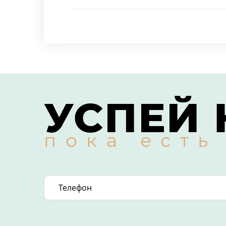
УСПЕЙ 
пока есть