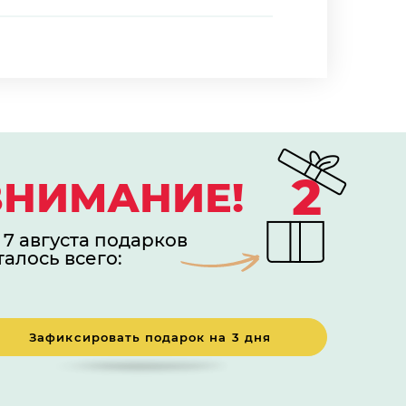
2
ВНИМАНИЕ!
 7 августа подарков
талось всего:
Зафиксировать подарок на 3 дня