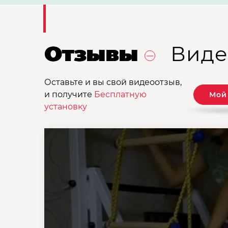
Отзывы
Виде
Оставьте и вы свой видеоотзыв,
и получите
Бесплатную
Мой
установку