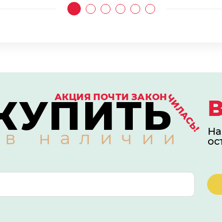
КУПИТЬ
АКЦИЯ ПОЧТИ ЗАКОН
ЧИЛАСЬ!
На
 в наличии
ос