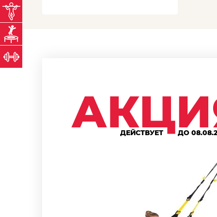
ТУРНИК.БЕЛ
магазин турников
БАТУТОВО.БЕЛ
магазин батутов
ЖЕЛЕЗО.БЕЛ
магазин тяжелой атлетики
АКЦИ
ДЕЙСТВУЕТ
ДО 08.08.