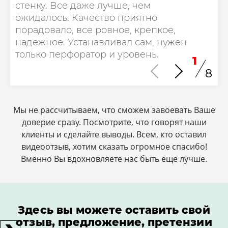
стенку. Все даже лучше, чем
ожидалось. Качество приятно
порадовало, все ровное, крепкое,
надежное. Устанавливал сам, нужен
только перфоратор и уровень.
1
8
Мы не рассчитываем, что сможем завоевать Ваше
доверие сразу. Посмотрите, что говорят наши
клиенты и сделайте выводы. Всем, кто оставил
видеоотзыв, хотим сказать огромное спасибо!
Bменно Вы вдохновляете нас быть еще лучше.
Здесь вы можете оставить свой
отзыв, предложение, претензии