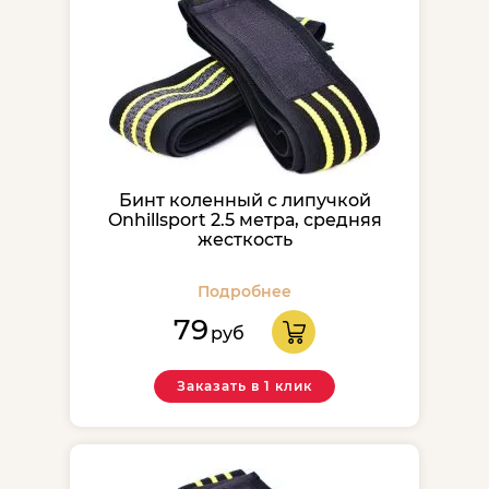
Бинт коленный с липучкой
Onhillsport 2.5 метра, средняя
жесткость
Подробнее
79
руб
Заказать в 1 клик