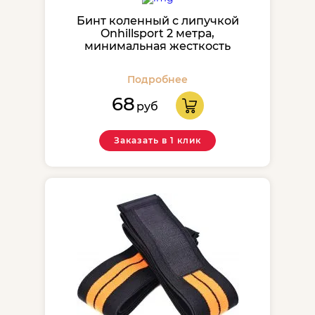
Бинт коленный с липучкой
Onhillsport 2 метра,
минимальная жесткость
Подробнее
68
руб
Заказать в 1 клик