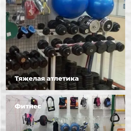
Тяжелая атлетика
Фитнес