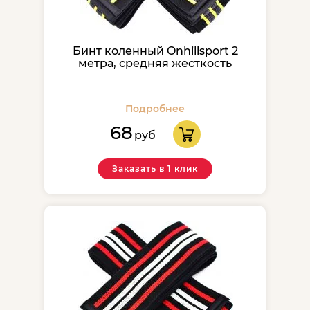
Бинт коленный Onhillsport 2
метра, средняя жесткость
Подробнее
68
руб
Заказать в 1 клик