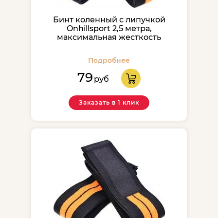
Бинт коленный с липучкой
Onhillsport 2,5 метра,
максимальная жесткость
Подробнее
79
руб
Заказать в 1 клик