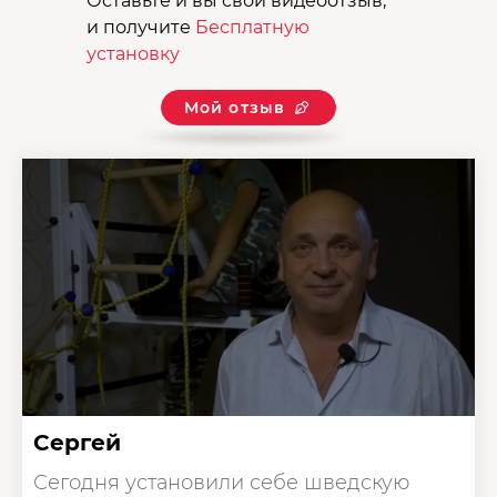
Оставьте и вы свой видеоотзыв,
и получите
Бесплатную
установку
Мой отзыв
Сергей
Сегодня установили себе шведскую