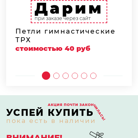
Дарим
Н
ф
при заказе через сайт
с
Петли гимнастические
ТРХ
стоимостью 40 руб
АКЦИЯ ПОЧТИ ЗАКОН
ЧИЛАСЬ!
УСПЕЙ КУПИТЬ
пока есть в наличии
ВНИМАНИЕ!