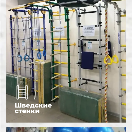
Шведские
стенки