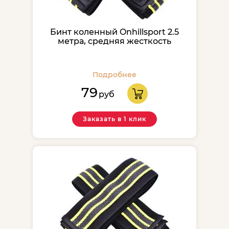
Бинт коленный Onhillsport 2.5
метра, средняя жесткость
Подробнее
79
руб
Заказать в 1 клик