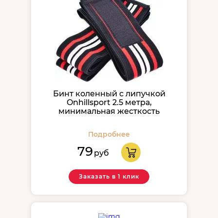
Бинт коленный с липучкой
Onhillsport 2.5 метра,
минимальная жесткость
Подробнее
79
руб
Заказать в 1 клик