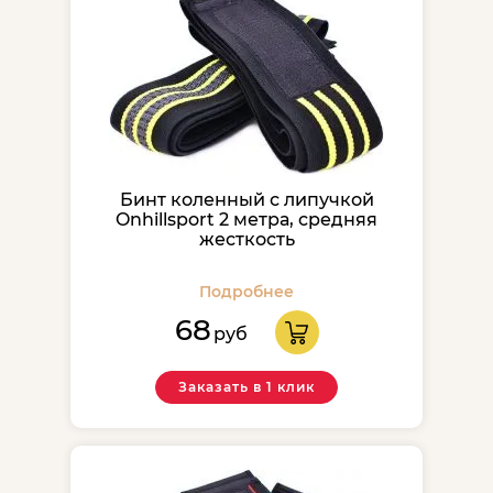
Бинт коленный с липучкой
Onhillsport 2 метра, средняя
жесткость
Подробнее
68
руб
Заказать в 1 клик