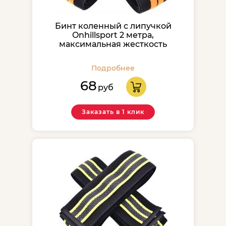
Бинт коленный с липучкой
Onhillsport 2 метра,
максимальная жесткость
Подробнее
68
руб
Заказать в 1 клик