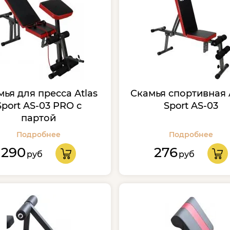
мья для пресса Atlas
Скамья спортивная 
Sport AS-03 PRO с
Sport AS-03
партой
Подробнее
Подробнее
290
276
руб
руб