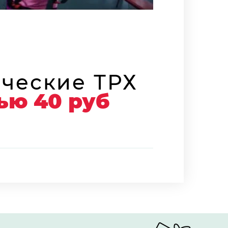
ческие ТРХ
ью 40 руб