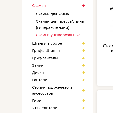
Скамьи
Скамьи для жима
Скамьи для пресса/спины
(гиперэкстензии)
Скамьи универсальные
Штанги в сборе
Cка
Грифы Штанги
Гриф гантели
Замки
Диски
Гантели
Стойки под железо и
аксессуары
Гири
Утяжелители