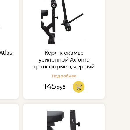
Atlas
Керл к скамье
усиленной Axioma
трансформер, черный
Подробнее
145
руб