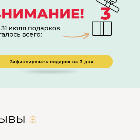
3
ВНИМАНИЕ!
 31 июля подарков
талось всего:
Зафиксировать подарок на 3 дня
зывы