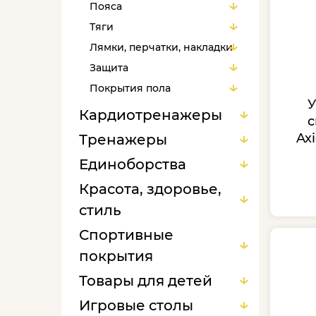
Пояса
Тяги
Лямки, перчатки, накладки
Защита
Покрытия пола
У
Аксессуары для
Кардиотренажеры
с
тренировок
Ax
Тренажеры
Единоборства
Красота, здоровье,
стиль
Спортивные
покрытия
Товары для детей
Игровые столы