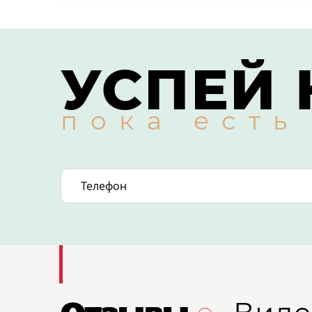
УСПЕЙ 
пока есть