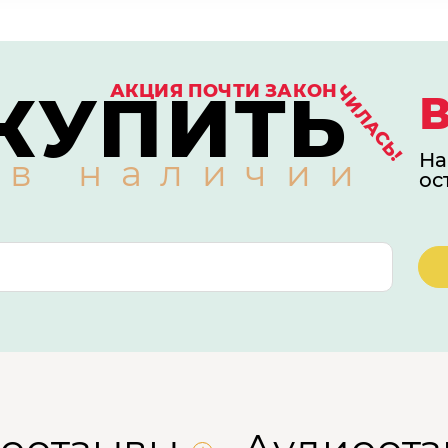
КУПИТЬ
АКЦИЯ ПОЧТИ ЗАКОН
ЧИЛАСЬ!
На
 в наличии
ос