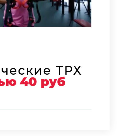
ческие ТРХ
ью 40 руб