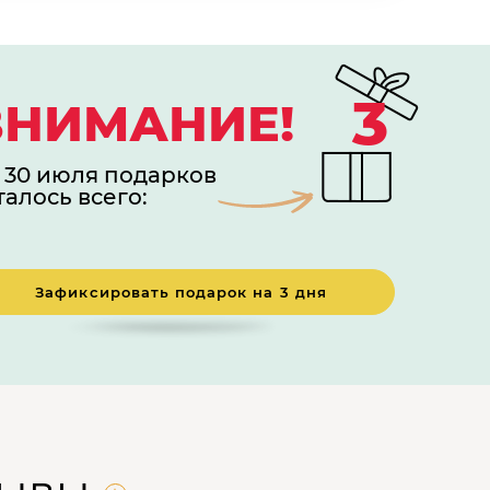
3
ВНИМАНИЕ!
 30 июля подарков
талось всего:
Зафиксировать подарок на 3 дня