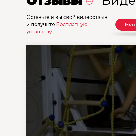
Отзывы
Виде
Оставьте и вы свой видеоотзыв,
и получите
Бесплатную
Мой
установку