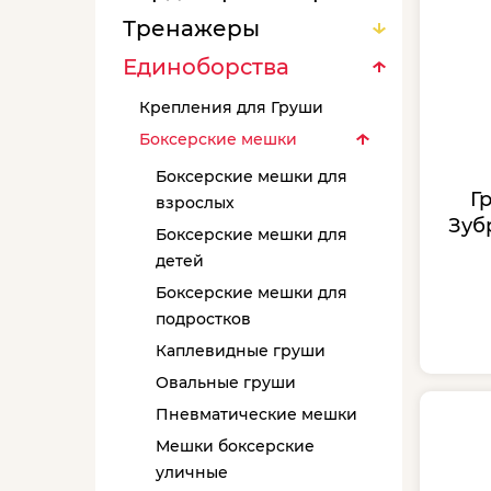
Тренажеры
Единоборства
Крепления для Груши
Боксерские мешки
Боксерские мешки для
Г
взрослых
Зубр
Боксерские мешки для
детей
Боксерские мешки для
подростков
Каплевидные груши
Овальные груши
Пневматические мешки
Мешки боксерские
уличные